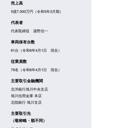
売上高
5億7,000万円（令和5年3月期）
代表者
代表取締役 湯野信一
車両保有台数
61台（令和6年4月1日 現在）
従業員数
79名（令和6年4月1日 現在）
主要取引金融機関
北洋銀行旭川中央支店
旭川信用金庫 本店
北陸銀行 旭川支店
主要取引先
（敬称略・順不同）