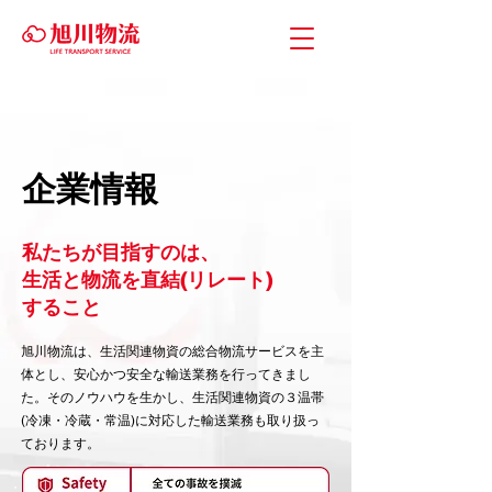
企業情報
私たちが目指すのは、
生活と物流を直結(リレート)
すること
旭川物流は、生活関連物資の総合物流サービスを主
体とし、安心かつ安全な輸送業務を行ってきまし
た。そのノウハウを生かし、生活関連物資の３温帯
(冷凍・冷蔵・常温)に対応した輸送業務も取り扱っ
ております。